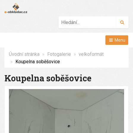
Hled
Menu
Úvodní stránka
Fotogalerie
velkoformát
Koupelna soběšovice
Koupelna soběšovice