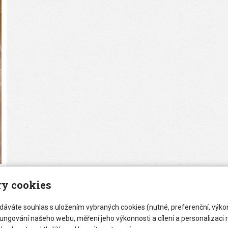
y cookies
 dáváte souhlas s uložením vybraných cookies (nutné, preferenční, výko
ungování našeho webu, měření jeho výkonnosti a cílení a personalizaci 
ceník obkladačských