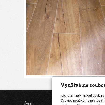
Využíváme soubor
Kliknutím na Přijmout cookies
Cookies používáme pro lepší f
Úvod
Kontakt